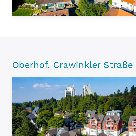
Oberhof, Crawinkler Straße 