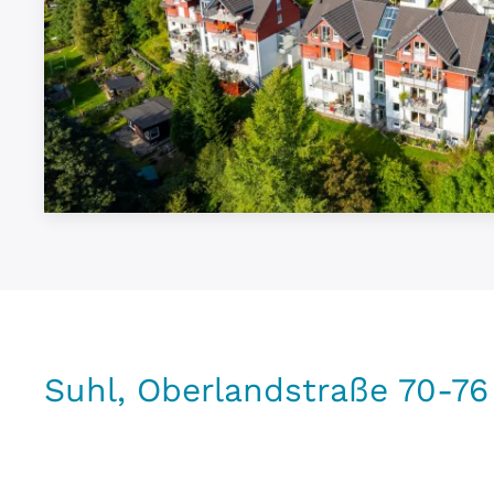
Suhl, Oberlandstraße 70-76